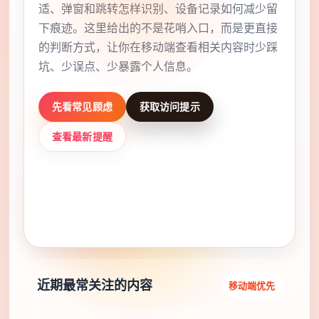
适、弹窗和跳转怎样识别、设备记录如何减少留
下痕迹。这里给出的不是花哨入口，而是更直接
的判断方式，让你在移动端查看相关内容时少踩
坑、少误点、少暴露个人信息。
先看常见顾虑
获取访问提示
查看最新提醒
✓ 年龄确认清楚
✓ 手机浏览更稳妥
✓ 误点风险更低
近期最常关注的内容
移动端优先