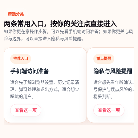
精选分类
两条常用入口，按你的关注点直接进入
如果你更在意操作步骤，可以先看手机端访问准备；如果你更关心风
险与边界，可以直接进入隐私与风险提醒。
推荐入口
重点提醒
手机端访问准备
隐私与风险提醒
适合先了解浏览器设置、历史记录清
适合想先看年龄确认、
理、弹窗处理和退出方式，适合想少
号保护与误点风险的人
踩坑的用户。
稳妥判断。
查看这一项
查看这一项