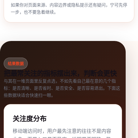
如果你对页面来源、内容边界或隐私提示还有疑问，宁可先停
一步，也不要急着继续。
结果数据
把最常关注的指标摆出来，判断会更快
与其在一堆页面里反复点选，不如先看自己最在意的几个指
标：是否清晰、是否省时、是否安全、是否容易退出。下面这
些数据块适合快速扫一眼。
关注度分布
移动端访问时，用户最先注意的往往不是内容