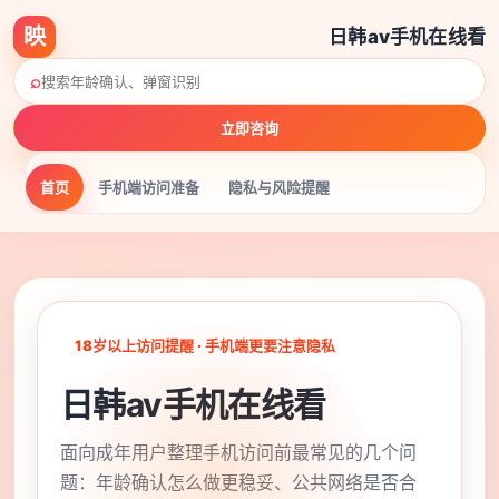
映
日韩av手机在线看
⌕
立即咨询
首页
手机端访问准备
隐私与风险提醒
18岁以上访问提醒 · 手机端更要注意隐私
日韩av手机在线看
面向成年用户整理手机访问前最常见的几个问
题：年龄确认怎么做更稳妥、公共网络是否合