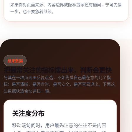
如果你对页面来源、内容边界或隐私提示还有疑问，宁可先停
一步，也不要急着继续。
结果数据
把最常关注的指标摆出来，判断会更快
与其在一堆页面里反复点选，不如先看自己最在意的几个指
标：是否清晰、是否省时、是否安全、是否容易退出。下面这
些数据块适合快速扫一眼。
关注度分布
移动端访问时，用户最先注意的往往不是内容