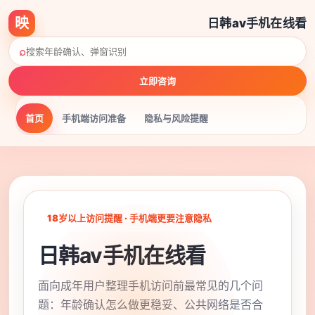
映
日韩av手机在线看
⌕
立即咨询
首页
手机端访问准备
隐私与风险提醒
18岁以上访问提醒 · 手机端更要注意隐私
日韩av手机在线看
面向成年用户整理手机访问前最常见的几个问
题：年龄确认怎么做更稳妥、公共网络是否合