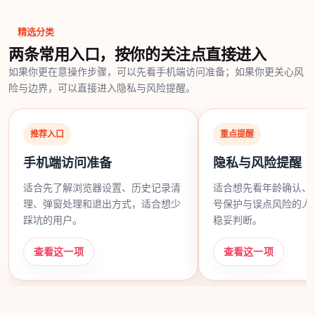
精选分类
两条常用入口，按你的关注点直接进入
如果你更在意操作步骤，可以先看手机端访问准备；如果你更关心风
险与边界，可以直接进入隐私与风险提醒。
推荐入口
重点提醒
手机端访问准备
隐私与风险提醒
适合先了解浏览器设置、历史记录清
适合想先看年龄确认、
理、弹窗处理和退出方式，适合想少
号保护与误点风险的人
踩坑的用户。
稳妥判断。
查看这一项
查看这一项