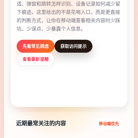
适、弹窗和跳转怎样识别、设备记录如何减少留
下痕迹。这里给出的不是花哨入口，而是更直接
的判断方式，让你在移动端查看相关内容时少踩
坑、少误点、少暴露个人信息。
先看常见顾虑
获取访问提示
查看最新提醒
✓ 年龄确认清楚
✓ 手机浏览更稳妥
✓ 误点风险更低
近期最常关注的内容
移动端优先