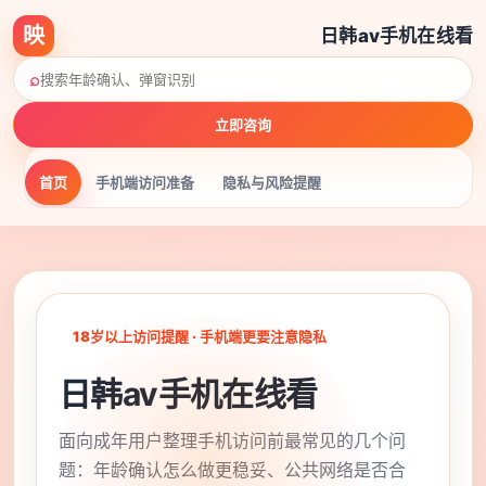
映
日韩av手机在线看
⌕
立即咨询
首页
手机端访问准备
隐私与风险提醒
18岁以上访问提醒 · 手机端更要注意隐私
日韩av手机在线看
面向成年用户整理手机访问前最常见的几个问
题：年龄确认怎么做更稳妥、公共网络是否合