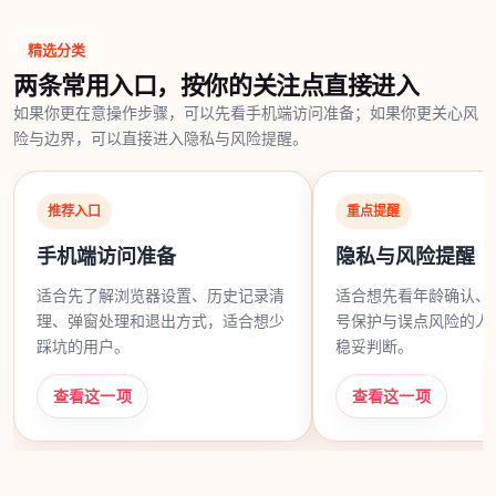
精选分类
两条常用入口，按你的关注点直接进入
如果你更在意操作步骤，可以先看手机端访问准备；如果你更关心风
险与边界，可以直接进入隐私与风险提醒。
推荐入口
重点提醒
手机端访问准备
隐私与风险提醒
适合先了解浏览器设置、历史记录清
适合想先看年龄确认、
理、弹窗处理和退出方式，适合想少
号保护与误点风险的人
踩坑的用户。
稳妥判断。
查看这一项
查看这一项