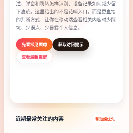
适、弹窗和跳转怎样识别、设备记录如何减少留
下痕迹。这里给出的不是花哨入口，而是更直接
的判断方式，让你在移动端查看相关内容时少踩
坑、少误点、少暴露个人信息。
先看常见顾虑
获取访问提示
查看最新提醒
✓ 年龄确认清楚
✓ 手机浏览更稳妥
✓ 误点风险更低
近期最常关注的内容
移动端优先