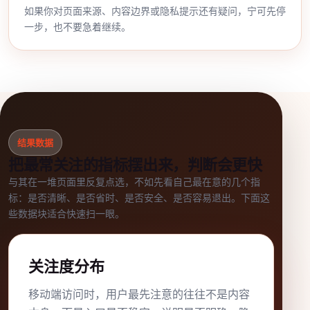
如果你对页面来源、内容边界或隐私提示还有疑问，宁可先停
一步，也不要急着继续。
结果数据
把最常关注的指标摆出来，判断会更快
与其在一堆页面里反复点选，不如先看自己最在意的几个指
标：是否清晰、是否省时、是否安全、是否容易退出。下面这
些数据块适合快速扫一眼。
关注度分布
移动端访问时，用户最先注意的往往不是内容