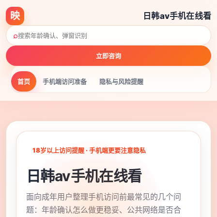
映
日韩av手机在线看
⌕
立即咨询
首页
手机端访问准备
隐私与风险提醒
18岁以上访问提醒 · 手机端更要注意隐私
日韩av手机在线看
面向成年用户整理手机访问前最常见的几个问
题：年龄确认怎么做更稳妥、公共网络是否合