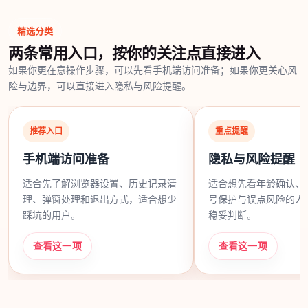
精选分类
两条常用入口，按你的关注点直接进入
如果你更在意操作步骤，可以先看手机端访问准备；如果你更关心风
险与边界，可以直接进入隐私与风险提醒。
推荐入口
重点提醒
手机端访问准备
隐私与风险提醒
适合先了解浏览器设置、历史记录清
适合想先看年龄确认、
理、弹窗处理和退出方式，适合想少
号保护与误点风险的人
踩坑的用户。
稳妥判断。
查看这一项
查看这一项