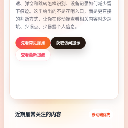
适、弹窗和跳转怎样识别、设备记录如何减少留
下痕迹。这里给出的不是花哨入口，而是更直接
的判断方式，让你在移动端查看相关内容时少踩
坑、少误点、少暴露个人信息。
先看常见顾虑
获取访问提示
查看最新提醒
✓ 年龄确认清楚
✓ 手机浏览更稳妥
✓ 误点风险更低
近期最常关注的内容
移动端优先