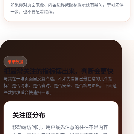
如果你对页面来源、内容边界或隐私提示还有疑问，宁可先停
一步，也不要急着继续。
结果数据
把最常关注的指标摆出来，判断会更快
与其在一堆页面里反复点选，不如先看自己最在意的几个指
标：是否清晰、是否省时、是否安全、是否容易退出。下面这
些数据块适合快速扫一眼。
关注度分布
移动端访问时，用户最先注意的往往不是内容